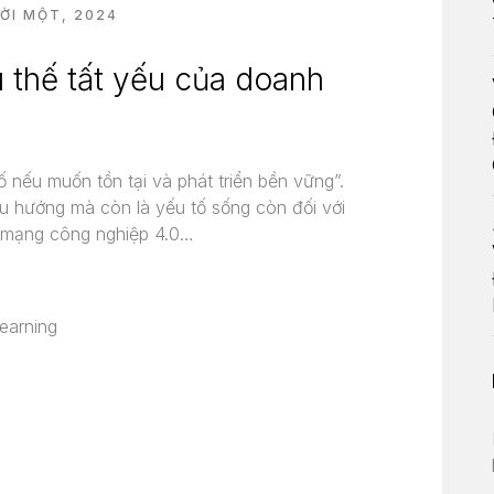
ỜI MỘT, 2024
 thế tất yếu của doanh
 nếu muốn tồn tại và phát triển bền vững”.
u hướng mà còn là yếu tố sống còn đối với
h mạng công nghiệp 4.0…