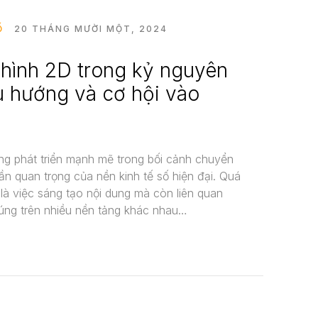
Ố
20 THÁNG MƯỜI MỘT, 2024
 hình 2D trong kỷ nguyên
u hướng và cơ hội vào
ng phát triển mạnh mẽ trong bối cảnh chuyển
ần quan trọng của nền kinh tế số hiện đại. Quá
 là việc sáng tạo nội dung mà còn liên quan
húng trên nhiều nền tảng khác nhau…