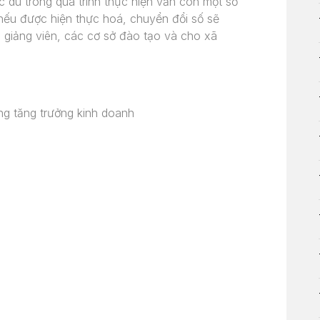
 dù trong quá trình thực hiện vẫn còn một số
nếu được hiện thực hoá, chuyển đổi số sẽ
n, giảng viên, các cơ sở đào tạo và cho xã