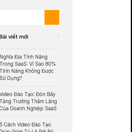
Bài viết mới
Nghĩa Địa Tính Năng
Trong SaaS: Vì Sao 80%
Tính Năng Không Được
Sử Dụng?
Video Đào Tạo: Đòn Bẩy
Tăng Trưởng Thầm Lặng
Của Doanh Nghiệp SaaS
5 Cách Video Đào Tạo
Giúp Giảm Tỷ Lệ Rời Bỏ