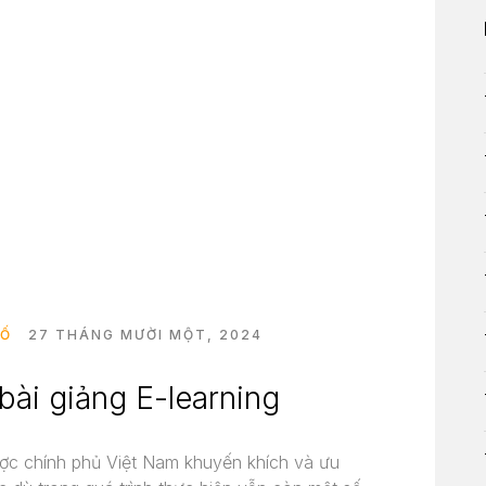
SỐ
27 THÁNG MƯỜI MỘT, 2024
bài giảng E-learning
ược chính phủ Việt Nam khuyến khích và ưu