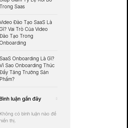
Trong Saas
Video Đào Tạo SaaS Là
Gì? Vai Trò Của Video
Đào Tạo Trong
Onboarding
SaaS Onboarding Là Gì?
Vì Sao Onboarding Thúc
Đẩy Tăng Trưởng Sản
Phẩm?
Bình luận gần đây
Không có bình luận nào để
hiển thị.