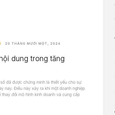
Ố
20 THÁNG MƯỜI MỘT, 2024
 nội dung trong tăng
 số đã được chứng minh là thiết yếu cho sự
y nay. Điều này xảy ra khi một doanh nghiệp
 thay đổi mô hình kinh doanh và cung cấp