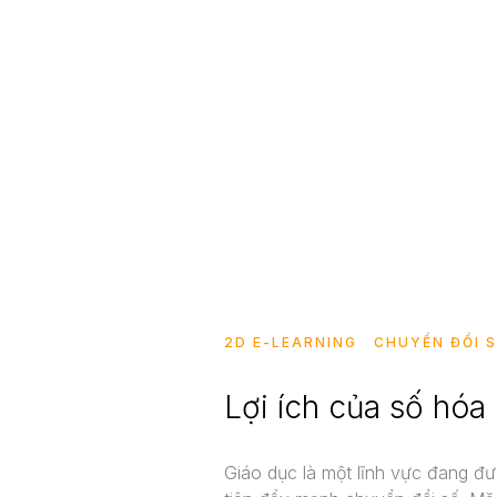
2D E-LEARNING
CHUYỂN ĐỔI 
Lợi ích của số hóa 
Giáo dục là một lĩnh vực đang đ