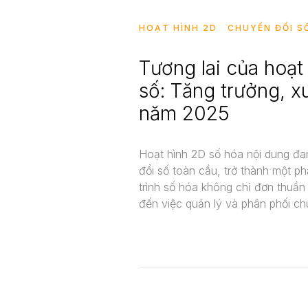
HOẠT HÌNH 2D
CHUYỂN ĐỔI S
Tương lai của hoạt
số: Tăng trưởng, x
năm 2025
Hoạt hình 2D số hóa nội dung đa
đổi số toàn cầu, trở thành một ph
trình số hóa không chỉ đơn thuần
đến việc quản lý và phân phối c