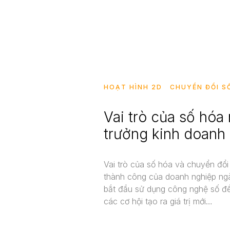
Liên Hệ
HOẠT HÌNH 2D
CHUYỂN ĐỔI S
Vai trò của số hóa
trưởng kinh doanh
Vai trò của số hóa và chuyển đổi
thành công của doanh nghiệp ngà
bắt đầu sử dụng công nghệ số để
các cơ hội tạo ra giá trị mới…