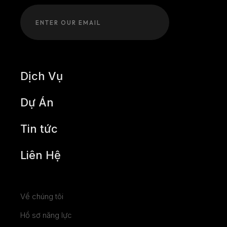
Dịch Vụ
Dự Án
Tin tức
Liên Hệ
Về chúng tôi
Hồ sơ năng lực