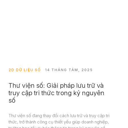
Dịch Vụ
Dự Án
Tin tức
2D DỮ LIỆU SỐ
14 THÁNG TÁM, 2025
Liên Hệ
Thư viện số: Giải pháp lưu trữ và
truy cập tri thức trong kỷ nguyên
số
Thư viện số đang thay đổi cách lưu trữ và truy cập tri
thức, trở thành công cụ thiết yếu giúp doanh nghiệp,