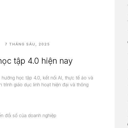
Ố
7 THÁNG SÁU, 2025
ọc tập 4.0 hiện nay
ướng học tập 4.0, kết nối AI, thực tế ảo và
h trình giáo dục linh hoạt hiện đại và thông