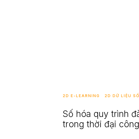
2D E-LEARNING
2D DỮ LIỆU S
Số hóa quy trình đ
trong thời đại côn