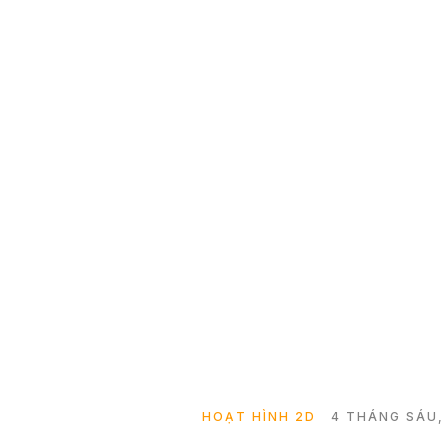
HOẠT HÌNH 2D
4 THÁNG SÁU,