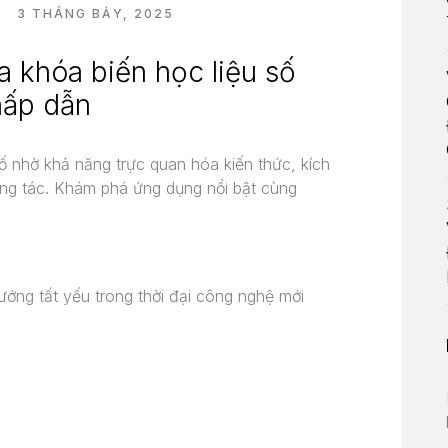
Ố
3 THÁNG BẢY, 2025
a khóa biến học liệu số
hấp dẫn
ố nhờ khả năng trực quan hóa kiến thức, kích
ơng tác. Khám phá ứng dụng nổi bật cùng