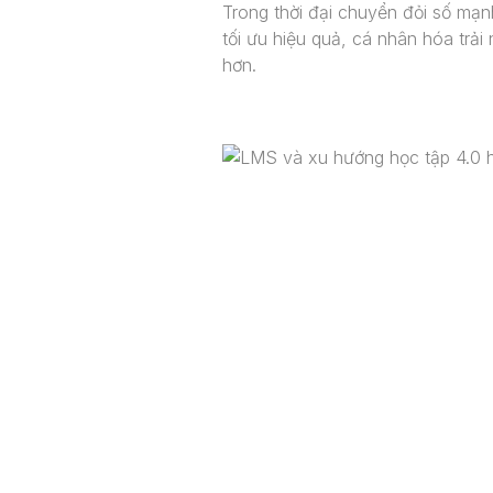
Trong thời đại chuyển đỏi số mạn
tối ưu hiệu quả, cá nhân hóa trải
hơn.
Dịch Vụ
Dự Án