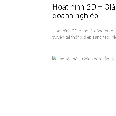
Hoạt hình 2D – Giả
doanh nghiệp
Hoạt hình 2D đang là công cụ đắc
truyền tải thông điệp sáng tạo, hi