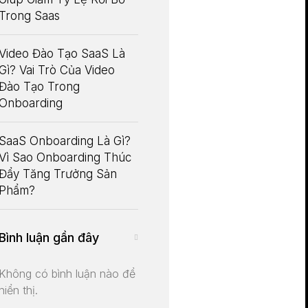
Trong Saas
Video Đào Tạo SaaS Là
Gì? Vai Trò Của Video
Đào Tạo Trong
Onboarding
SaaS Onboarding Là Gì?
Vì Sao Onboarding Thúc
Đẩy Tăng Trưởng Sản
Phẩm?
Bình luận gần đây
Không có bình luận nào để
hiển thị.