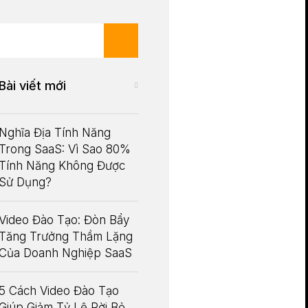
Bài viết mới
Nghĩa Địa Tính Năng
Trong SaaS: Vì Sao 80%
Tính Năng Không Được
Sử Dụng?
Video Đào Tạo: Đòn Bẩy
Tăng Trưởng Thầm Lặng
Của Doanh Nghiệp SaaS
5 Cách Video Đào Tạo
Giúp Giảm Tỷ Lệ Rời Bỏ