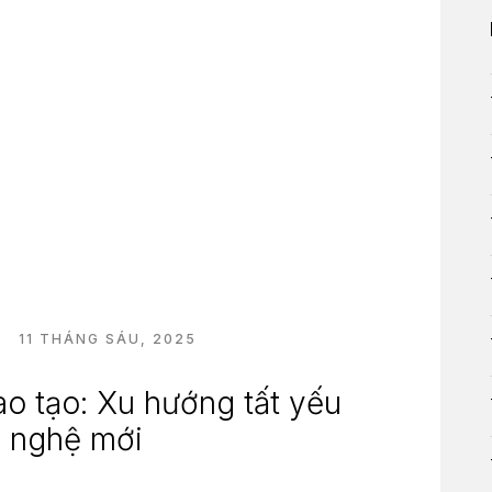
Ố
11 THÁNG SÁU, 2025
ào tạo: Xu hướng tất yếu
g nghệ mới