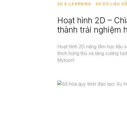
2D E-LEARNING
2D DỮ LIỆU S
Hoạt hình 2D – Chì
thành trải nghiệm 
Hoạt hình 2D nâng tầm học liệu s
thích hứng thú và tăng cường tư
Mytoon!