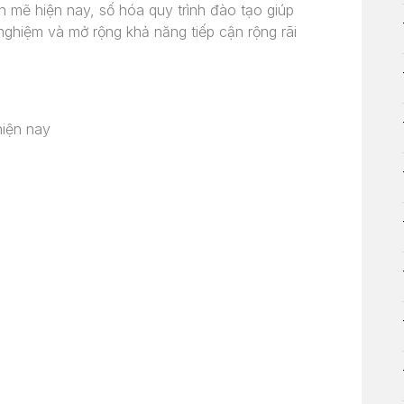
h mẽ hiện nay, số hóa quy trình đào tạo giúp
 nghiệm và mở rộng khả năng tiếp cận rộng rãi