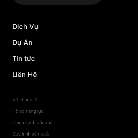
Dịch Vụ
Dự Án
Tin tức
Liên Hệ
Về chúng tôi
Hồ sơ năng lực
Chính sách bảo mật
Quy trình sản xuất