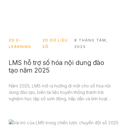
2D E-
2D DỮ LIỆU
8 THÁNG TÁM,
LEARNING
SỐ
2025
LMS hỗ trợ số hóa nội dung đào
tạo năm 2025
Năm 2025, LMS mở ra hướng đi mới cho số hóa nội
dung đào tạo, biến tài liệu truyền thống thành trải
nghiệm học tập số sinh động, hấp dẫn và linh hoạt…