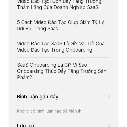
Video Đào Tạo: Đòn Bẩy Tăng Trưởng
Thầm Lặng Của Doanh Nghiệp SaaS
Liên Hệ
5 Cách Video Đào Tạo Giúp Giảm Tỷ Lệ
Rời Bỏ Trong Saas
Video Đào Tạo SaaS Là Gì? Vai Trò Của
Video Đào Tạo Trong Onboarding
SaaS Onboarding Là Gì? Vì Sao
Onboarding Thúc Đẩy Tăng Trưởng Sản
Phẩm?
Bình luận gần đây
Không có bình luận nào để hiển thị.
Lưu trữ