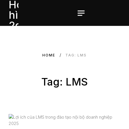
HOME
TAG: LMS
Tag: LMS