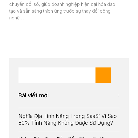
chuyển đổi số, giúp doanh nghiệp hiện đại hóa đào
tạo và sẵn sàng thích ứng trước sự thay đổi công
nghệ…
Bài viết mới
Dịch Vụ
Nghĩa Địa Tính Năng Trong SaaS: Vì Sao
Dự Án
80% Tính Năng Không Được Sử Dụng?
Tin tức