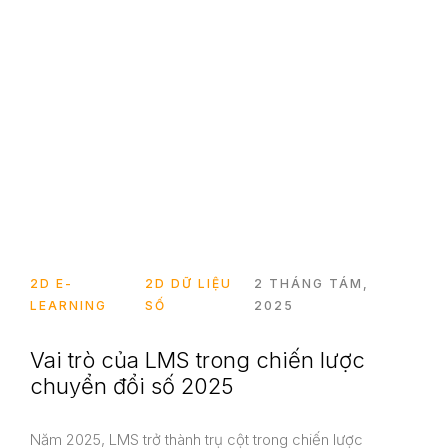
2D E-
2D DỮ LIỆU
2 THÁNG TÁM,
LEARNING
SỐ
2025
Vai trò của LMS trong chiến lược
chuyển đổi số 2025
Năm 2025, LMS trở thành trụ cột trong chiến lược