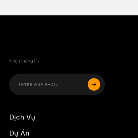
Nhận thông tin
Dịch Vụ
Dự Án