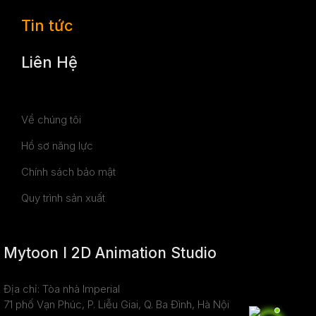
Tin tức
Liên Hệ
Về chúng tôi
Hồ sơ năng lực
Chính sách bảo mật
Quy trình sản xuất
Mytoon I 2D Animation Studio
Địa chỉ: Tòa nhà Imperial
71 phố Vạn Phúc, P. Liễu Giai, Q. Ba Đình, Hà Nội