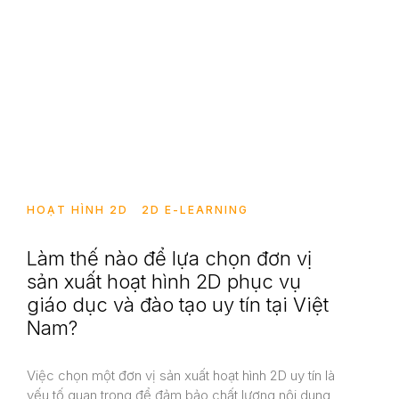
HOẠT HÌNH 2D
2D E-LEARNING
Làm thế nào để lựa chọn đơn vị
sản xuất hoạt hình 2D phục vụ
giáo dục và đào tạo uy tín tại Việt
Nam?
Việc chọn một đơn vị sản xuất hoạt hình 2D uy tín là
yếu tố quan trọng để đảm bảo chất lượng nội dung