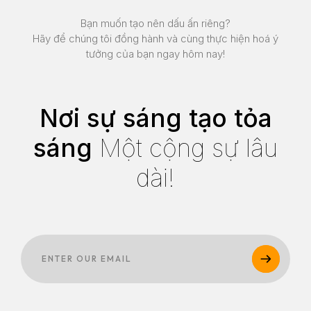
Bạn muốn tạo nên dấu ấn riêng?
Hãy để chúng tôi đồng hành và cùng thực hiện hoá ý
tưởng của bạn ngay hôm nay!
Nơi sự sáng tạo tỏa
sáng
Một cộng sự lâu
dài!