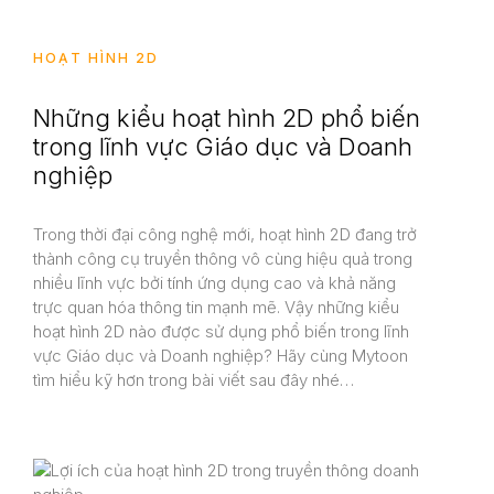
HOẠT HÌNH 2D
Những kiểu hoạt hình 2D phổ biến
trong lĩnh vực Giáo dục và Doanh
nghiệp
Trong thời đại công nghệ mới, hoạt hình 2D đang trở
thành công cụ truyền thông vô cùng hiệu quả trong
Dịch Vụ
nhiều lĩnh vực bởi tính ứng dụng cao và khả năng
trực quan hóa thông tin mạnh mẽ. Vậy những kiểu
hoạt hình 2D nào được sử dụng phổ biến trong lĩnh
Dự Án
vực Giáo dục và Doanh nghiệp? Hãy cùng Mytoon
tìm hiểu kỹ hơn trong bài viết sau đây nhé…
Tin tức
Liên Hệ