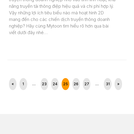
năng truyền tải thông điệp hiệu quả và chi phí hợp lý.
Vậy những lợi ích tiêu biểu nào mà hoạt hình 2D
mang đến cho các chiến dịch truyền thông doanh
nghiệp? Hãy cùng Mytoon tìm hiểu rõ hơn qua bài
viết dưới đây nhé…
«
1
…
23
24
25
26
27
…
31
»