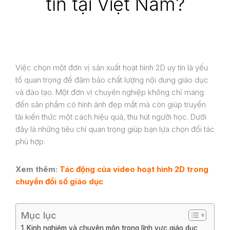
tín tại Việt Nam?
Việc chọn một đơn vị sản xuất hoạt hình 2D uy tín là yếu
tố quan trọng để đảm bảo chất lượng nội dung giáo dục
và đào tạo. Một đơn vị chuyên nghiệp không chỉ mang
đến sản phẩm có hình ảnh đẹp mắt mà còn giúp truyền
tải kiến thức một cách hiệu quả, thu hút người học. Dưới
đây là những tiêu chí quan trọng giúp bạn lựa chọn đối tác
phù hợp.
Xem thêm:
Tác động của video hoạt hình 2D trong
chuyển đổi số giáo dục
Mục lục
Kinh nghiệm và chuyên môn trong lĩnh vực giáo dục