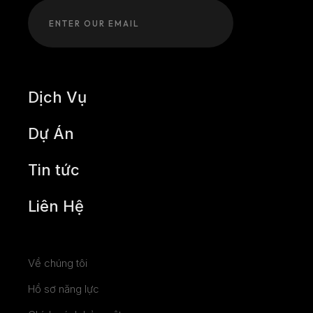
Dịch Vụ
Dự Án
Tin tức
Liên Hệ
Về chúng tôi
Hồ sơ năng lực