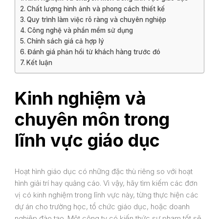
Chất lượng hình ảnh và phong cách thiết kế
Quy trình làm việc rõ ràng và chuyên nghiệp
Công nghệ và phần mềm sử dụng
Chính sách giá cả hợp lý
Đánh giá phản hồi từ khách hàng trước đó
Kết luận
Kinh nghiệm và
chuyên môn trong
lĩnh vực giáo dục
Hoạt hình giáo dục có những đặc thù riêng so với hoạt
hình giải trí hay quảng cáo. Vì vậy, hãy tìm kiếm các đơn
vị có kinh nghiệm trong lĩnh vực này, từng thực hiện các
dự án cho trường học, tổ chức giáo dục, hoặc doanh
nghiệp đào tạo. Một công ty có kiến thức sư phạm tốt sẽ