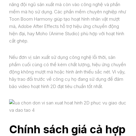
Tin tức
năng đội ngũ sản xuất mà còn vào công nghệ và phần
mềm mà họ sử dụng. Các phần mềm chuyên nghiệp như
Toon Boom Harmony giúp tạo hoạt hình nhân vật mượt
Liên Hệ
mà, Adobe After Effects hỗ trợ hiệu ứng chuyển động
hiện đại, hay Moho (Anime Studio) phù hợp với hoạt hình
cắt ghép.
Nếu đơn vị sản xuất sử dụng công nghệ lỗi thời, sản
phẩm cuối cùng có thể kém chất lượng, hiệu ứng chuyển
động không mượt mà hoặc hình ảnh thiếu sắc nét. Vì vậy,
hãy trao đổi trước về công cụ họ đang sử dụng để đảm
bảo video hoạt hình 2D đạt tiêu chuẩn tốt nhất.
Chính sách giá cả hợp