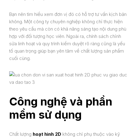
Bạn nên tìm hiểu xem đơn vị đó có hỗ trợ tư vấn kịch bản
không. Một công ty chuyên nghiệp không chỉ thực hiện
theo yêu cầu mà còn có khả năng sáng tạo nội dung phù
hợp với đối tượng học viên. Ngoài ra, chính sách chỉnh
sửa linh hoạt và quy trình kiểm duyệt rõ ràng cũng là yếu
tố quan trọng giúp bạn yên tâm về chất lượng sản phẩm
cuối cùng.
Công nghệ và phần
Dịch Vụ
mềm sử dụng
Dự Án
Chất lượng
hoạt hình 2D
không chỉ phụ thuộc vào kỹ