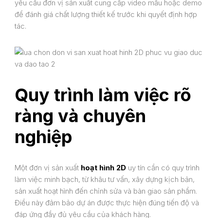
yêu cầu đơn vị sản xuất cung cấp video mẫu hoặc demo
để đánh giá chất lượng thiết kế trước khi quyết định hợp
tác.
Quy trình làm việc rõ
ràng và chuyên
nghiệp
Một đơn vị sản xuất
hoạt hình 2D
uy tín cần có quy trình
làm việc minh bạch, từ khâu tư vấn, xây dựng kịch bản,
sản xuất hoạt hình đến chỉnh sửa và bàn giao sản phẩm.
Điều này đảm bảo dự án được thực hiện đúng tiến độ và
đáp ứng đầy đủ yêu cầu của khách hàng.