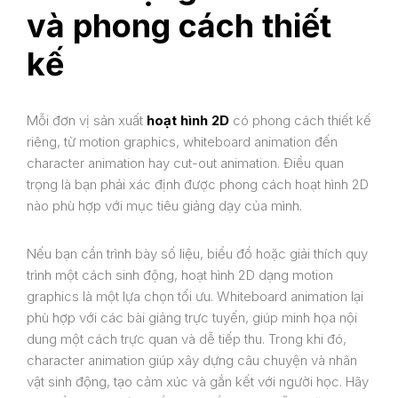
và phong cách thiết
kế
Mỗi đơn vị sản xuất
hoạt hình 2D
có phong cách thiết kế
riêng, từ motion graphics, whiteboard animation đến
character animation hay cut-out animation. Điều quan
trọng là bạn phải xác định được phong cách hoạt hình 2D
nào phù hợp với mục tiêu giảng dạy của mình.
Nếu bạn cần trình bày số liệu, biểu đồ hoặc giải thích quy
trình một cách sinh động, hoạt hình 2D dạng motion
graphics là một lựa chọn tối ưu. Whiteboard animation lại
phù hợp với các bài giảng trực tuyến, giúp minh họa nội
dung một cách trực quan và dễ tiếp thu. Trong khi đó,
character animation giúp xây dựng câu chuyện và nhân
vật sinh động, tạo cảm xúc và gắn kết với người học. Hãy