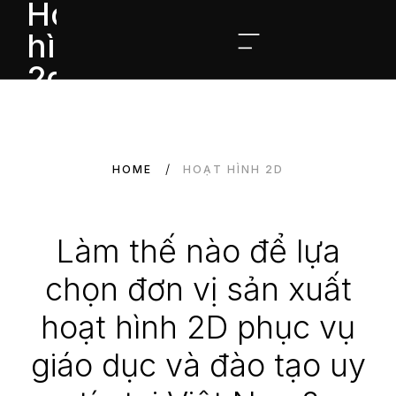
HOME
HOẠT HÌNH 2D
Làm thế nào để lựa
chọn đơn vị sản xuất
hoạt hình 2D phục vụ
giáo dục và đào tạo uy