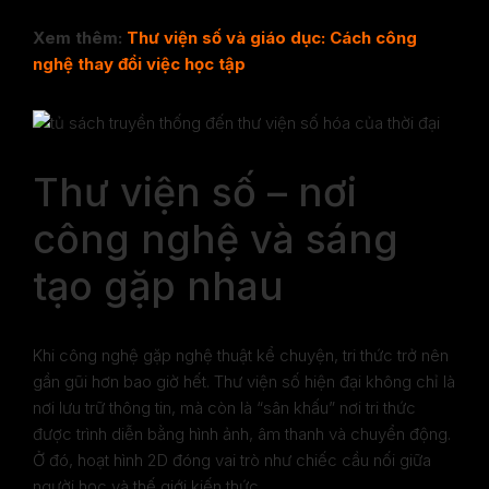
Xem thêm:
Thư viện số và giáo dục: Cách công
nghệ thay đổi việc học tập
Thư viện số – nơi
công nghệ và sáng
tạo gặp nhau
Khi công nghệ gặp nghệ thuật kể chuyện, tri thức trở nên
gần gũi hơn bao giờ hết. Thư viện số hiện đại không chỉ là
nơi lưu trữ thông tin, mà còn là “sân khấu” nơi tri thức
được trình diễn bằng hình ảnh, âm thanh và chuyển động.
Ở đó, hoạt hình 2D đóng vai trò như chiếc cầu nối giữa
người học và thế giới kiến thức.