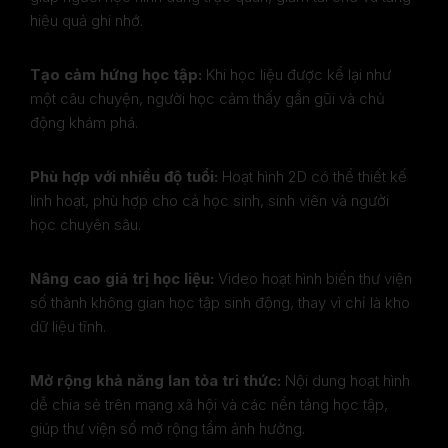
hiệu quả ghi nhớ.
Tạo cảm hứng học tập:
Khi học liệu được kể lại như
một câu chuyện, người học cảm thấy gần gũi và chủ
động khám phá.
Phù hợp với nhiều độ tuổi:
Hoạt hình 2D có thể thiết kế
linh hoạt, phù hợp cho cả học sinh, sinh viên và người
học chuyên sâu.
Nâng cao giá trị học liệu:
Video hoạt hình biến thư viện
số thành không gian học tập sinh động, thay vì chỉ là kho
dữ liệu tĩnh.
Mở rộng khả năng lan tỏa tri thức:
Nội dung hoạt hình
dễ chia sẻ trên mạng xã hội và các nền tảng học tập,
giúp thư viện số mở rộng tầm ảnh hưởng.