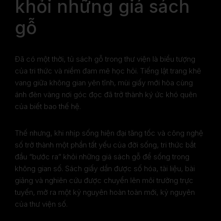
khỏi những giá sách
gỗ
Đã có một thời, tủ sách gỗ trong thư viện là biểu tượng
của tri thức và niềm đam mê học hỏi. Tiếng lật trang khẽ
vang giữa không gian yên tĩnh, mùi giấy mới hòa cùng
ánh đèn vàng nơi góc đọc đã trở thành ký ức khó quên
của biết bao thế hệ.
Thế nhưng, khi nhịp sống hiện đại tăng tốc và công nghệ
số trở thành một phần tất yếu của đời sống, tri thức bắt
đầu “bước ra” khỏi những giá sách gỗ để sống trong
không gian số. Sách giấy dần được số hóa, tài liệu, bài
giảng và nghiên cứu được chuyển lên môi trường trực
tuyến, mở ra một kỷ nguyên hoàn toàn mới, kỷ nguyên
của thư viện số.