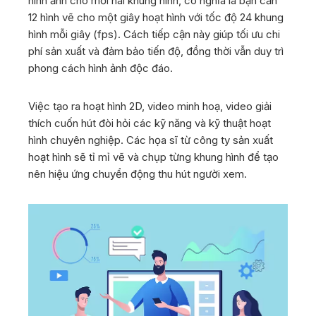
hình ảnh cho mỗi hai khung hình, có nghĩa là bạn cần
12 hình vẽ cho một giây hoạt hình với tốc độ 24 khung
hình mỗi giây (fps). Cách tiếp cận này giúp tối ưu chi
phí sản xuất và đảm bảo tiến độ, đồng thời vẫn duy trì
phong cách hình ảnh độc đáo.
Việc tạo ra hoạt hình 2D, video minh hoạ, video giải
thích cuốn hút đòi hỏi các kỹ năng và kỹ thuật hoạt
hình chuyên nghiệp. Các họa sĩ từ công ty sản xuất
hoạt hình sẽ tỉ mỉ vẽ và chụp từng khung hình để tạo
nên hiệu ứng chuyển động thu hút người xem.