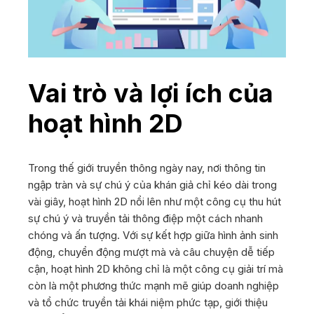
Vai trò và lợi ích của
hoạt hình 2D
Trong thế giới truyền thông ngày nay, nơi thông tin
ngập tràn và sự chú ý của khán giả chỉ kéo dài trong
vài giây, hoạt hình 2D nổi lên như một công cụ thu hút
sự chú ý và truyền tải thông điệp một cách nhanh
chóng và ấn tượng. Với sự kết hợp giữa hình ảnh sinh
động, chuyển động mượt mà và câu chuyện dễ tiếp
cận, hoạt hình 2D không chỉ là một công cụ giải trí mà
còn là một phương thức mạnh mẽ giúp doanh nghiệp
và tổ chức truyền tải khái niệm phức tạp, giới thiệu