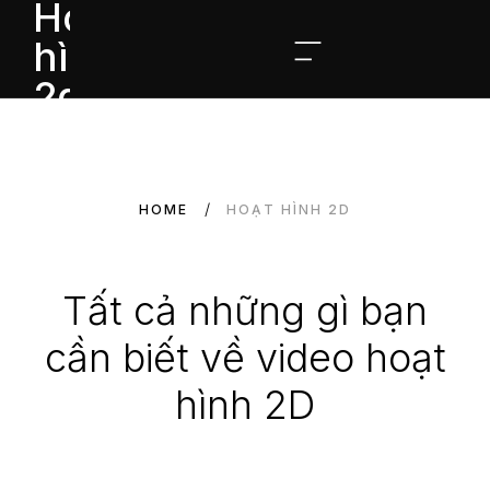
HOME
HOẠT HÌNH 2D
Tất cả những gì bạn
cần biết về video hoạt
hình 2D