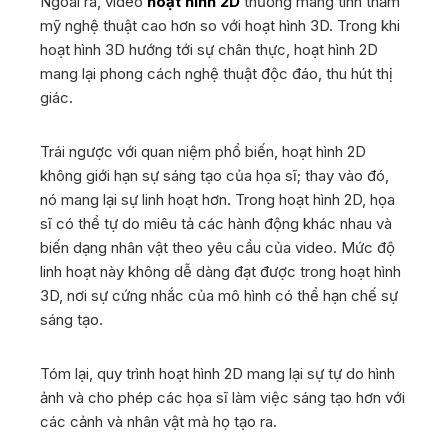
Ngoài ra, video
hoạt hình 2D
thường mang tính thẩm
mỹ nghệ thuật cao hơn so với hoạt hình 3D. Trong khi
hoạt hình 3D hướng tới sự chân thực, hoạt hình 2D
mang lại phong cách nghệ thuật độc đáo, thu hút thị
giác.
Trái ngược với quan niệm phổ biến, hoạt hình 2D
không giới hạn sự sáng tạo của họa sĩ; thay vào đó,
nó mang lại sự linh hoạt hơn. Trong hoạt hình 2D, họa
sĩ có thể tự do miêu tả các hành động khác nhau và
biến dạng nhân vật theo yêu cầu của video. Mức độ
linh hoạt này không dễ dàng đạt được trong hoạt hình
3D, nơi sự cứng nhắc của mô hình có thể hạn chế sự
sáng tạo.
Tóm lại, quy trình hoạt hình 2D mang lại sự tự do hình
ảnh và cho phép các họa sĩ làm việc sáng tạo hơn với
các cảnh và nhân vật mà họ tạo ra.