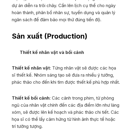
dự án diễn ra trôi chảy. Cần lên lịch cụ thể cho ngày
hoàn thành, phân bổ nhân sự, tuyển dụng và quản lý
ngân sách để đảm bảo mọi thứ đúng tiến độ.
Sản xuất (Production)
Thiết kế nhân vật và bối cảnh
Thiết kế nhân vật
: Từng nhân vật sẽ được các họa
sĩ thiết kế. Nhóm sáng tạo sẽ đưa ra nhiều ý tưởng,
phác thảo cho đến khi tìm được thiết kế phù hợp nhất.
Thiết kế bối cảnh
: Các cảnh trong phim, từ phòng
ngủ của nhân vật chính đến các địa điểm lớn như làng
xóm, sẽ được lên kế hoạch và phác thảo chi tiết. Các
họa sĩ có thể lấy cảm hứng từ hình ảnh thực tế hoặc
trí tưởng tượng.