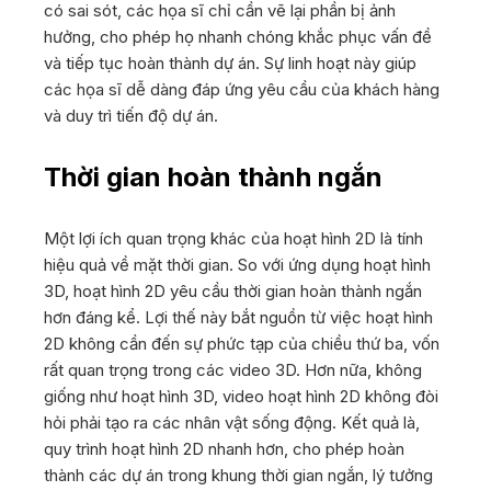
có sai sót, các họa sĩ chỉ cần vẽ lại phần bị ảnh
hưởng, cho phép họ nhanh chóng khắc phục vấn đề
và tiếp tục hoàn thành dự án. Sự linh hoạt này giúp
các họa sĩ dễ dàng đáp ứng yêu cầu của khách hàng
và duy trì tiến độ dự án.
Thời gian hoàn thành ngắn
Một lợi ích quan trọng khác của hoạt hình 2D là tính
hiệu quả về mặt thời gian. So với ứng dụng hoạt hình
3D, hoạt hình 2D yêu cầu thời gian hoàn thành ngắn
hơn đáng kể. Lợi thế này bắt nguồn từ việc hoạt hình
2D không cần đến sự phức tạp của chiều thứ ba, vốn
rất quan trọng trong các video 3D. Hơn nữa, không
giống như hoạt hình 3D, video hoạt hình 2D không đòi
hỏi phải tạo ra các nhân vật sống động. Kết quả là,
quy trình hoạt hình 2D nhanh hơn, cho phép hoàn
thành các dự án trong khung thời gian ngắn, lý tưởng