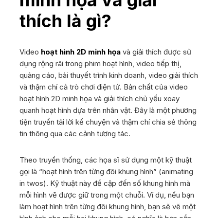
minh họa và giải
thích là gì?
Video
hoạt hình 2D minh họa
và giải thích được sử
dụng rộng rãi trong phim hoạt hình, video tiếp thị,
quảng cáo, bài thuyết trình kinh doanh, video giải thích
và thậm chí cả trò chơi điện tử. Bản chất của video
hoạt hình 2D minh họa và giải thích chủ yếu xoay
quanh hoạt hình dựa trên nhân vật. Đây là một phương
tiện truyền tải lời kể chuyện và thậm chí chia sẻ thông
tin thông qua các cảnh tương tác.
Theo truyền thống, các họa sĩ sử dụng một kỹ thuật
gọi là “hoạt hình trên từng đôi khung hình”
(animating
in twos)
. Kỹ thuật này đề cập đến số khung hình mà
mỗi hình vẽ được giữ trong một chuỗi. Ví dụ, nếu bạn
làm hoạt hình trên từng đôi khung hình, bạn sẽ vẽ một