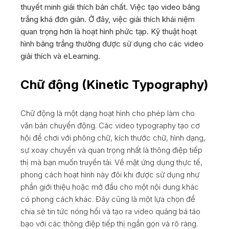
thuyết minh giải thích bản chất. Việc tạo video bảng
trắng khá đơn giản. Ở đây, việc giải thích khái niệm
quan trọng hơn là hoạt hình phức tạp. Kỹ thuật hoạt
hình bảng trắng thường được sử dụng cho các video
giải thích và eLearning.
Chữ động (Kinetic Typography)
Chữ động là một dạng hoạt hình cho phép làm cho
văn bản chuyển động. Các video typography tạo cơ
hội để chơi với phông chữ, kích thước chữ, hình dạng,
sự xoay chuyển và quan trọng nhất là thông điệp tiếp
thị mà bạn muốn truyền tải. Về mặt ứng dụng thực tế,
phong cách hoạt hình này đôi khi được sử dụng như
phần giới thiệu hoặc mở đầu cho một nội dung khác
có phong cách khác. Đây cũng là một lựa chọn để
chia sẻ tin tức nóng hổi và tạo ra video quảng bá táo
bạo với các thông điệp tiếp thị ngắn gọn và rõ ràng.