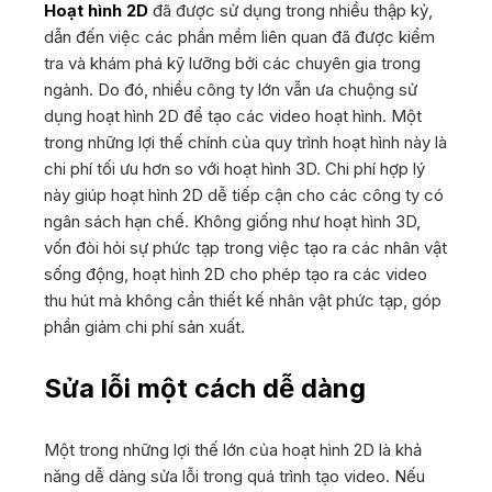
Hoạt hình 2D
đã được sử dụng trong nhiều thập kỷ,
dẫn đến việc các phần mềm liên quan đã được kiểm
tra và khám phá kỹ lưỡng bởi các chuyên gia trong
ngành. Do đó, nhiều công ty lớn vẫn ưa chuộng sử
dụng hoạt hình 2D để tạo các video hoạt hình. Một
trong những lợi thế chính của quy trình hoạt hình này là
chi phí tối ưu hơn so với hoạt hình 3D. Chi phí hợp lý
này giúp hoạt hình 2D dễ tiếp cận cho các công ty có
ngân sách hạn chế. Không giống như hoạt hình 3D,
vốn đòi hỏi sự phức tạp trong việc tạo ra các nhân vật
sống động, hoạt hình 2D cho phép tạo ra các video
thu hút mà không cần thiết kế nhân vật phức tạp, góp
phần giảm chi phí sản xuất.
Sửa lỗi một cách dễ dàng
Một trong những lợi thế lớn của hoạt hình 2D là khả
năng dễ dàng sửa lỗi trong quá trình tạo video. Nếu