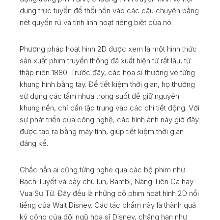
dung trực tuyến để thổi hồn vào các câu chuyện bằng
nét quyến rũ và tính linh hoạt riêng biệt của nó.
Phương pháp hoạt hình 2D được xem là một hình thức
sản xuất phim truyền thống đã xuất hiện từ rất lâu, từ
thập niên 1880. Trước đây, các họa sĩ thường vẽ từng
khung hình bằng tay. Để tiết kiệm thời gian, họ thường
sử dụng các tấm nhựa trong suốt để giữ nguyên
khung nền, chỉ cần tập trung vào các chi tiết động. Với
sự phát triển của công nghệ, các hình ảnh này giờ đây
được tạo ra bằng máy tính, giúp tiết kiệm thời gian
đáng kể.
Chắc hẳn ai cũng từng nghe qua các bộ phim như
Bạch Tuyết và bảy chú lùn, Bambi, Nàng Tiên Cá hay
Vua Sư Tử. Đây đều là những bộ phim hoạt hình 2D nổi
tiếng của Walt Disney. Các tác phẩm này là thành quả
kỳ công của đội ngũ họa sĩ Disney, chẳng hạn như