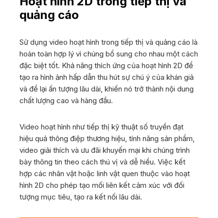
Hoạt hình 2D trong tiếp thị và
quảng cáo
Sử dụng video hoạt hình trong tiếp thị và quảng cáo là
hoàn toàn hợp lý vì chúng bổ sung cho nhau một cách
đặc biệt tốt. Khả năng thích ứng của hoạt hình 2D để
tạo ra hình ảnh hấp dẫn thu hút sự chú ý của khán giả
và để lại ấn tượng lâu dài, khiến nó trở thành nội dung
chất lượng cao và hàng đầu.
Video hoạt hình như tiếp thị kỹ thuật số truyền đạt
hiệu quả thông điệp thương hiệu, tính năng sản phẩm,
video giải thích và ưu đãi khuyến mại khi chúng trình
bày thông tin theo cách thú vị và dễ hiểu. Việc kết
hợp các nhân vật hoặc linh vật quen thuộc vào hoạt
hình 2D cho phép tạo mối liên kết cảm xúc với đối
tượng mục tiêu, tạo ra kết nối lâu dài.