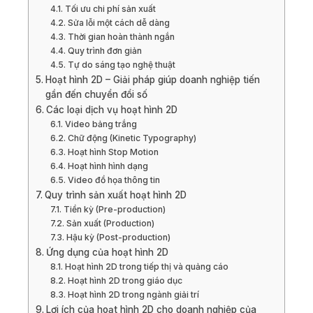
Tối ưu chi phí sản xuất
Sửa lỗi một cách dễ dàng
Thời gian hoàn thành ngắn
Quy trình đơn giản
Tự do sáng tạo nghệ thuật
Hoạt hình 2D – Giải pháp giúp doanh nghiệp tiến
gần đến chuyển đổi số
Các loại dịch vụ hoạt hình 2D
Video bảng trắng
Chữ động (Kinetic Typography)
Hoạt hình Stop Motion
Hoạt hình hình dạng
Video đồ họa thông tin
Quy trình sản xuất hoạt hình 2D
Tiền kỳ (Pre-production)
Sản xuất (Production)
Hậu kỳ (Post-production)
Ứng dụng của hoạt hình 2D
Hoạt hình 2D trong tiếp thị và quảng cáo
Hoạt hình 2D trong giáo dục
Hoạt hình 2D trong ngành giải trí
Lợi ích của hoạt hình 2D cho doanh nghiệp của