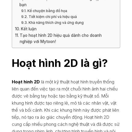
bạn
Kể chuyện bằng đồ họa
Tiết kiệm chi phí và hiệu quả
Khả năng thích ứng và ứng dụng
Kết luận
Tạo hoạt hình 2D hiệu quả dành cho doanh
nghiệp với Mytoon!
Hoạt hình 2D là gì?
Hoạt hình 2D
là một kỹ thuật hoạt hình truyền thống
liên quan đến việc tạo ra một chuỗi hình ảnh hai chiều
được vẽ bằng tay hoặc tạo bằng kỹ thuật số. Mỗi
khung hình được tạo riêng lẻ, mô tả các nhân vật, vật
thể và bối cảnh. Khi các khung hình này được phát liên
tiếp, nó tạo ra ảo giác chuyển động. Hoạt hình 2D
cung cấp nhiều phong cách nghệ thuật và đã được sử
dụng trong phim ảnh, chương trình truyền hình và nội