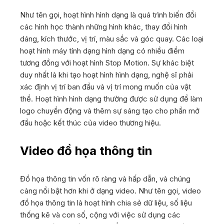
Như tên gọi, hoạt hình hình dạng là quá trình biến đổi
các hình học thành những hình khác, thay đổi hình
dáng, kích thước, vị trí, màu sắc và góc quay. Các loại
hoạt hình máy tính dạng hình dạng có nhiều điểm
tương đồng với hoạt hình Stop Motion. Sự khác biệt
duy nhất là khi tạo hoạt hình hình dạng, nghệ sĩ phải
xác định vị trí ban đầu và vị trí mong muốn của vật
thể. Hoạt hình hình dạng thường được sử dụng để làm
logo chuyển động và thêm sự sáng tạo cho phần mở
đầu hoặc kết thúc của video thương hiệu.
Video đồ họa thông tin
Đồ họa thông tin vốn rõ ràng và hấp dẫn, và chúng
càng nổi bật hơn khi ở dạng video. Như tên gọi, video
đồ họa thông tin là hoạt hình chia sẻ dữ liệu, số liệu
thống kê và con số, cộng với việc sử dụng các