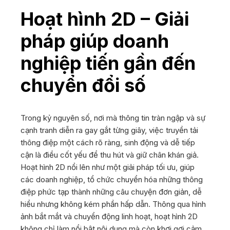
Hoạt hình 2D – Giải
pháp giúp doanh
nghiệp tiến gần đến
chuyển đổi số
Trong kỷ nguyên số, nơi mà thông tin tràn ngập và sự
cạnh tranh diễn ra gay gắt từng giây, việc truyền tải
thông điệp một cách rõ ràng, sinh động và dễ tiếp
cận là điều cốt yếu để thu hút và giữ chân khán giả.
Hoạt hình 2D nổi lên như một giải pháp tối ưu, giúp
các doanh nghiệp, tổ chức chuyển hóa những thông
điệp phức tạp thành những câu chuyện đơn giản, dễ
hiểu nhưng không kém phần hấp dẫn. Thông qua hình
ảnh bắt mắt và chuyển động linh hoạt, hoạt hình 2D
không chỉ làm nổi bật nội dung mà còn khơi gợi cảm