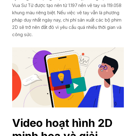
Vua Sư Tử được tạo nên từ 1.197 nền vẽ tay và 119.058
khung màu riêng biệt. Nếu việc vẽ tay vẫn là phương
pháp duy nhất ngày nay, chi phí sản xuất các bộ phim
2D sẽ trở nên đắt đỏ vì yêu cầu quá nhiều thời gian và
công sức.
Video hoạt hình 2D