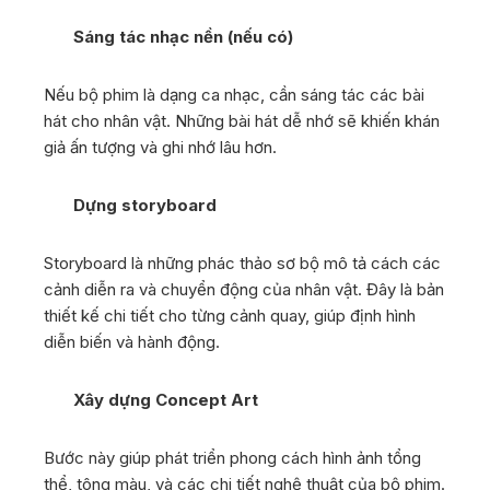
Sáng tác nhạc nền (nếu có)
Nếu bộ phim là dạng ca nhạc, cần sáng tác các bài
hát cho nhân vật. Những bài hát dễ nhớ sẽ khiến khán
giả ấn tượng và ghi nhớ lâu hơn.
Dựng storyboard
Storyboard là những phác thảo sơ bộ mô tả cách các
cảnh diễn ra và chuyển động của nhân vật. Đây là bản
thiết kế chi tiết cho từng cảnh quay, giúp định hình
diễn biến và hành động.
Xây dựng Concept Art
Bước này giúp phát triển phong cách hình ảnh tổng
thể, tông màu, và các chi tiết nghệ thuật của bộ phim.