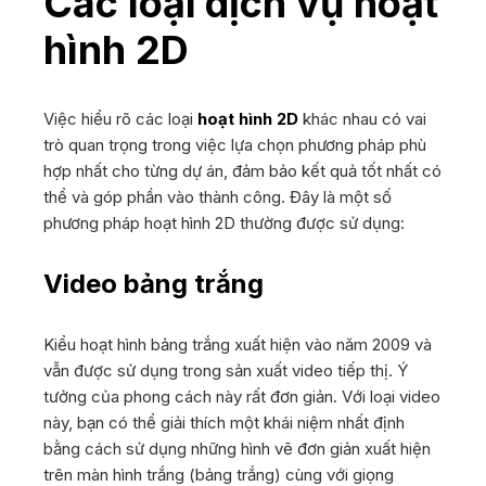
Các loại dịch vụ hoạt
Dự Án
hình 2D
Tin tức
Liên Hệ
Việc hiểu rõ các loại
hoạt hình 2D
khác nhau có vai
trò quan trọng trong việc lựa chọn phương pháp phù
hợp nhất cho từng dự án, đảm bảo kết quả tốt nhất có
thể và góp phần vào thành công. Đây là một số
phương pháp hoạt hình 2D thường được sử dụng:
Video bảng trắng
Kiểu hoạt hình bảng trắng xuất hiện vào năm 2009 và
vẫn được sử dụng trong sản xuất video tiếp thị. Ý
tưởng của phong cách này rất đơn giản. Với loại video
này, bạn có thể giải thích một khái niệm nhất định
bằng cách sử dụng những hình vẽ đơn giản xuất hiện
trên màn hình trắng (bảng trắng) cùng với giọng