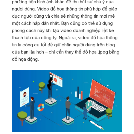
phương tiện hình ảnh khác để thu hút sự chú ý của
người dùng. Video đồ họa thông tin phù hợp để giáo
dục người dùng và chia sẻ những thông tin mới mẻ
một cách hấp dẫn nhất. Bạn cũng có thể sử dụng
phong cách này khi tạo video doanh nghiệp liệt kê
thành tựu của công ty. Ngoài ra, video đồ họa thông
tin là công cụ tốt để giữ chân người dùng trên blog
của bạn lâu hơn – chỉ cần thay thế đồ họa .jpeg bằng
đồ họa động.