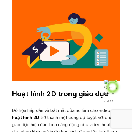
Hoạt hình 2D trong giáo dục
Đồ họa hấp dẫn và bắt mắt của nó làm cho video
hoạt hình 2D
trở thành một công cụ tuyệt vời cho
giáo dục hiện đại. Tính năng động của video hoạt hình
cho phép khán giả hoặc học sinh ở mọi lứa tuổi tham