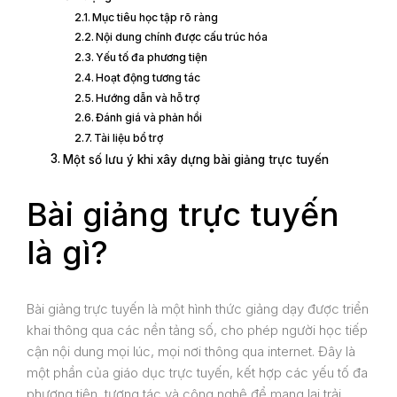
Mục tiêu học tập rõ ràng
Nội dung chính được cấu trúc hóa
Yếu tố đa phương tiện
Hoạt động tương tác
Hướng dẫn và hỗ trợ
Đánh giá và phản hồi
Tài liệu bổ trợ
Một số lưu ý khi xây dựng bài giảng trực tuyến
Bài giảng trực tuyến
là gì?
Bài giảng trực tuyến là một hình thức giảng dạy được triển
khai thông qua các nền tảng số, cho phép người học tiếp
cận nội dung mọi lúc, mọi nơi thông qua internet. Đây là
một phần của giáo dục trực tuyến, kết hợp các yếu tố đa
phương tiện, tương tác và công nghệ để mang lại trải