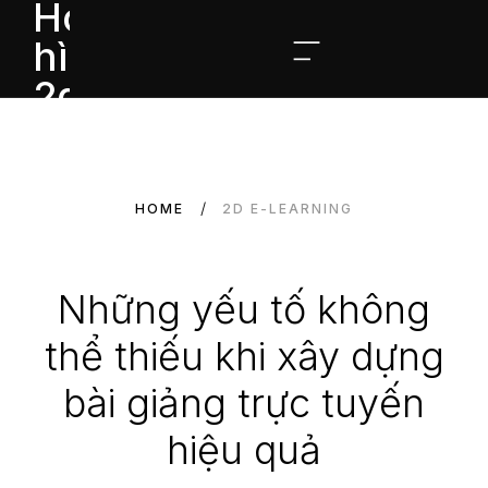
HOME
2D E-LEARNING
Những yếu tố không
thể thiếu khi xây dựng
bài giảng trực tuyến
hiệu quả