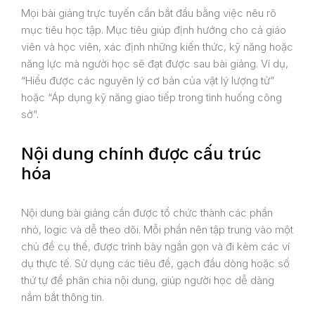
Mọi bài giảng trực tuyến cần bắt đầu bằng việc nêu rõ
mục tiêu học tập. Mục tiêu giúp định hướng cho cả giáo
viên và học viên, xác định những kiến thức, kỹ năng hoặc
năng lực mà người học sẽ đạt được sau bài giảng. Ví dụ,
“Hiểu được các nguyên lý cơ bản của vật lý lượng tử”
hoặc “Áp dụng kỹ năng giao tiếp trong tình huống công
sở”.
Nội dung chính được cấu trúc
hóa
Nội dung bài giảng cần được tổ chức thành các phần
nhỏ, logic và dễ theo dõi. Mỗi phần nên tập trung vào một
chủ đề cụ thể, được trình bày ngắn gọn và đi kèm các ví
dụ thực tế. Sử dụng các tiêu đề, gạch đầu dòng hoặc số
thứ tự để phân chia nội dung, giúp người học dễ dàng
nắm bắt thông tin.